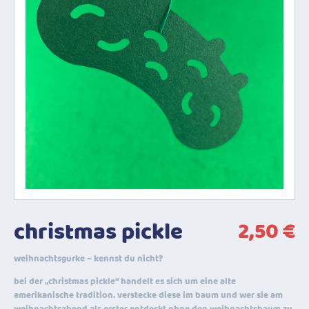
christmas pickle
2,50
€
weihnachtsgurke – kennst du nicht?
bei der „christmas pickle“ handelt es sich um eine alte
amerikanische tradition. verstecke diese im baum und wer sie am