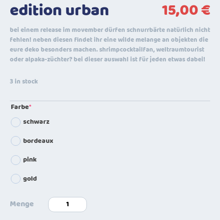
edition urban
15,00
€
bei einem release im movember dürfen schnurrbärte natürlich nicht
fehlen! neben diesen findet ihr eine wilde melange an objekten die
eure deko besonders machen. shrimpcocktailfan, weltraumtourist
oder alpaka-züchter? bei dieser auswahl ist für jeden etwas dabei!
3 in stock
Farbe
*
(required)
schwarz
bordeaux
pink
gold
edition
urban