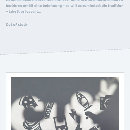
weihnachtsabend als erster entdeckt ohne den weihnachtsbaum zu
berühren erhält eine belohnung – so will es zumindest die tradition
– take it or leave it…
Out of stock