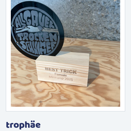
trophäe