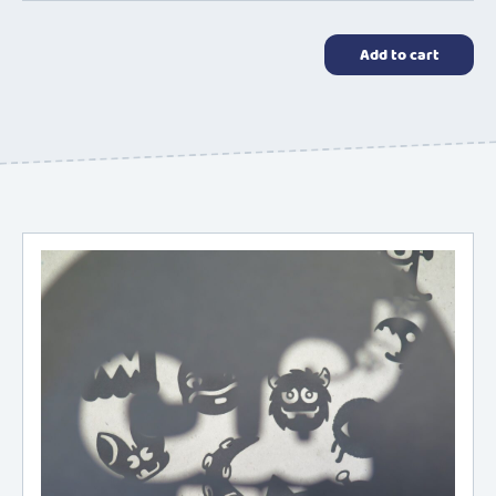
quantity
Add to cart