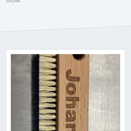
230,00€