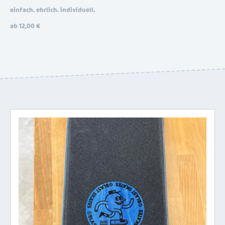
einfach. ehrlich. individuell.
ab 12,00 €