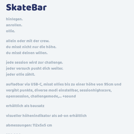
SkateBar
hinlegen.
anrollen.
ollie.
allein oder mit der crew.
du misst nicht nur die höhe.
du misst deinen willen.
jede session wird zur challenge.
jeder versuch pusht dich weiter.
jeder ollie zählt.
aufladbar via USB-C, misst ollies bis zu einer höhe von 95cm und
vergibt punkte, diverse modi einstellbar, sessionhighscore,
opensession, challengemode,… +sound
erhältlich als bausatz
visueller höhenindikator als ad-on erhältlich
abmessungen: 112x5x5 cm