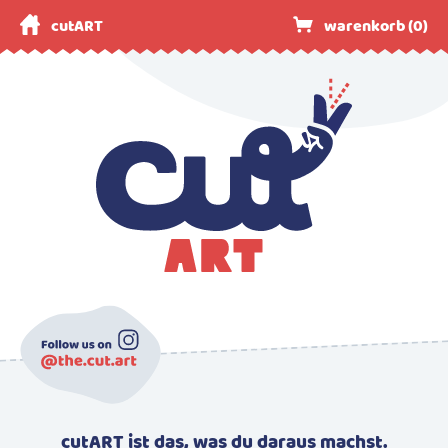
cutART
warenkorb (
0
)
cutART ist das, was du daraus machst.