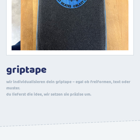
griptape
wir individualisieren dein griptape – egal ob freiformen, text oder
muster.
du lieferst die idee, wir setzen sie präzise um.