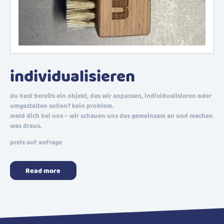
individualisieren
du hast bereits ein objekt, das wir anpassen, individualisieren oder
umgestalten sollen? kein problem.
meld dich bei uns – wir schauen uns das gemeinsam an und machen
was draus.
preis auf anfrage
Read more