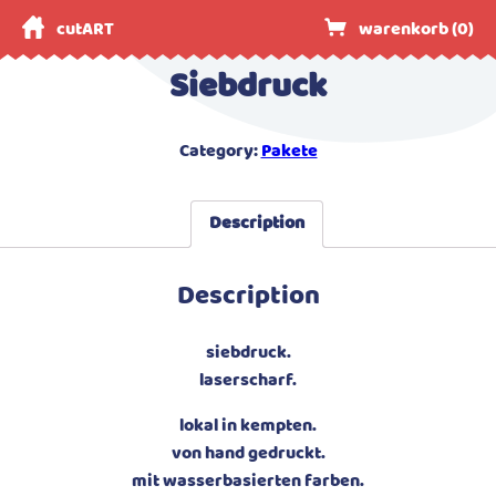
cutART
warenkorb (
0
)
Siebdruck
Category:
Pakete
Description
Description
siebdruck.
laserscharf.
lokal in kempten.
von hand gedruckt.
mit wasserbasierten farben.